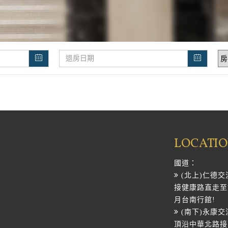
LOCATI
國道：
(北上)仁德交
接健康路直走至
月台南行館!
(南下)永康
頂沿中華北路接