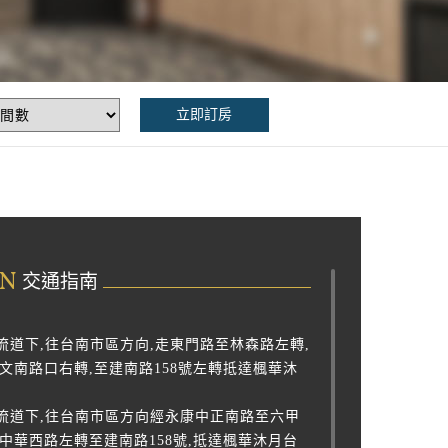
立即訂房
ON
交通指南
流道下,往台南市區方向,走東門路至林森路左轉,
文南路口右轉,至建南路158號左轉抵達楓華沐
交流道下,往台南市區方向經永康中正南路至六甲
中華西路左轉至建南路158號,抵達楓華沐月台